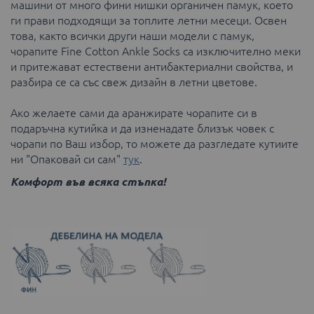
машини от много фини нишки органичен памук, което
ги прави подходящи за топлите летни месеци. Освен
това, както всички други наши модели с памук,
чорапите Fine Cotton Ankle Socks са изключително меки
и притежават естествени антибактериални свойства, и
разбира се са със свеж дизайн в летни цветове.
Ако желаете сами да аранжирате чорапите си в
подаръчна кутийка и да изненадате близък човек с
чорапи по Ваш избор, то можете да разгледате кутиите
ни "Опаковай си сам"
тук
.
Комфорт във всяка стъпка!