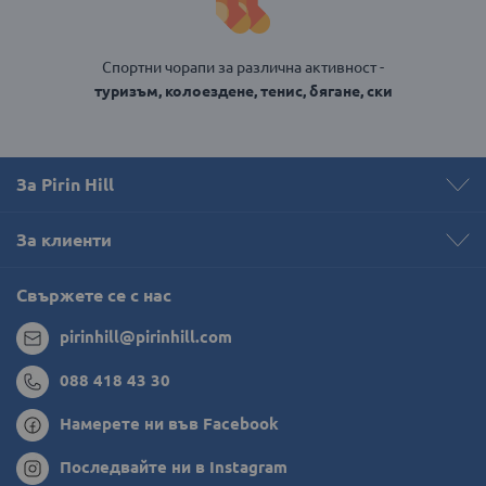
Спортни чорапи за различна активност -
туризъм, колоездене, тенис, бягане, ски
За Pirin Hill
За клиенти
Свържете се с нас
pirinhill@pirinhill.com
088 418 43 30
Намерете ни във Facebook
Последвайте ни в Instagram