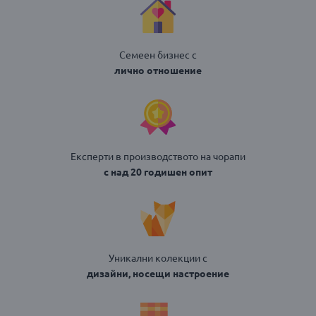
Семеен бизнес с
лично отношение
Експерти в производството на чорапи
с над 20 годишен опит
Уникални колекции с
дизайни, носещи настроение