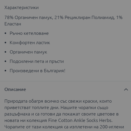
Характеристики
78% Органичен памук, 21% Рециклиран Полиамид, 1%
Еластан
Ръчно кетеловане
Комфортен ластик
Органичен памук
Подсилени пета и пръсти
Произведени в България!
Описание
Природата обагря всичко със свежи краски, които
приветстват топлите дни. Нашите чорапки също
разцъфнаха и са готови да покажат своите цветове в
новата ни колекция Fine Cotton Ankle Socks Herbs.
Чорапите от тази колекция са изплетени на 200-иглени