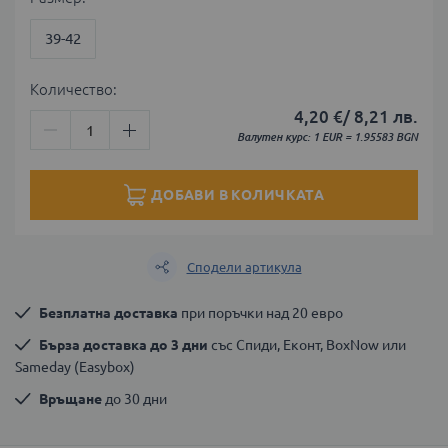
39-42
Количество:
4,20 €
/
8,21 лв.
Валутен курс: 1 EUR = 1.95583 BGN
ДОБАВИ В КОЛИЧКАТА
Сподели артикула
Безплатна доставка
 при поръчки над 20 евро
Бърза доставка до 3 дни
 със Спиди, Еконт, BoxNow или 
Sameday (Easybox)
Връщане
 до 30 дни