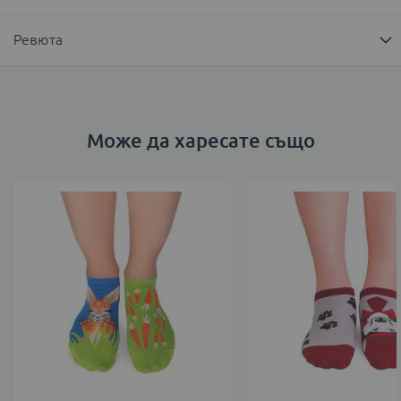
Ревюта
Може да харесате също