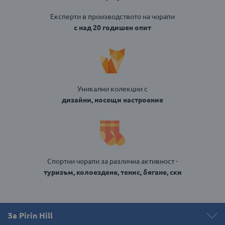
Експерти в производството на чорапи
с над 20 годишен опит
Уникални колекции с
дизайни, носещи настроение
Спортни чорапи за различна активност -
туризъм, колоездене, тенис, бягане, ски
За Pirin Hill