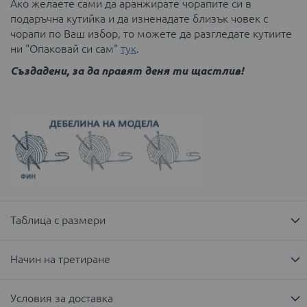
Ако желаете сами да аранжирате чорапите си в
подаръчна кутийка и да изненадате близък човек с
чорапи по Ваш избор, то можете да разгледате кутиите
ни "Опаковай си сам"
тук
.
Създадени, за да правят деня ти щастлив!
Таблица с размери
Начин на третиране
Условия за доставка