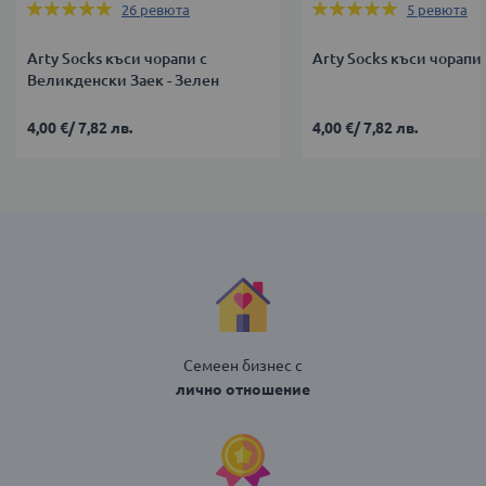
Оценка:
Оценка:
26
ревюта
5
ревюта
100%
100%
Arty Socks къси чорапи с
Arty Socks къси чорапи
Великденски Заек - Зелен
4,00 €
/
7,82 лв.
4,00 €
/
7,82 лв.
Семеен бизнес с
лично отношение