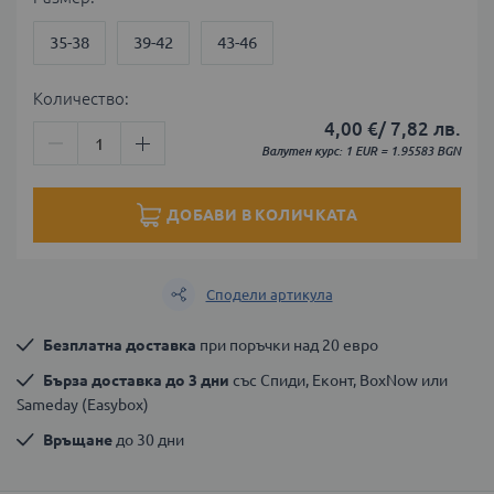
35-38
39-42
43-46
Количество:
4,00 €
/
7,82 лв.
Валутен курс: 1 EUR = 1.95583 BGN
ДОБАВИ В КОЛИЧКАТА
Сподели артикула
Безплатна доставка
 при поръчки над 20 евро
Бърза доставка до 3 дни
 със Спиди, Еконт, BoxNow или 
Sameday (Easybox)
Връщане
 до 30 дни