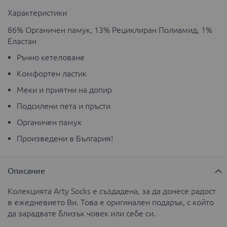
Характеристики
86% Органичен памук, 13% Рециклиран Полиамид, 1%
Еластан
Ръчно кетеловане
Комфортен ластик
Меки и приятни на допир
Подсилени пета и пръсти
Органичен памук
Произведени в България!
Описание
Колекцията Arty Sоcks е създадена, за да донесе радост
в ежедневието Ви. Това е оригинален подарък, с който
да зарадвате близък човек или себе си.