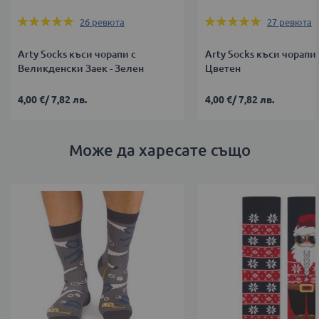
Оценка:
Оценка:
26
ревюта
27
ревюта
100%
100%
Arty Socks къси чорапи с
Arty Socks къси чорапи 
Великденски Заек - Зелен
Цветен
4,00 €
/
7,82 лв.
4,00 €
/
7,82 лв.
Може да харесате също