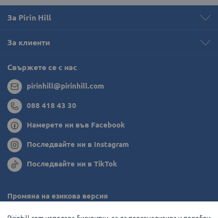
За Pirin Hill
За клиенти
Свържете се с нас
pirinhill@pirinhill.com
088 418 43 30
Намерете ни във Facebook
Последвайте ни в Instagram
Последвайте ни в TikTok
Промяна на езикова версия
Румъния