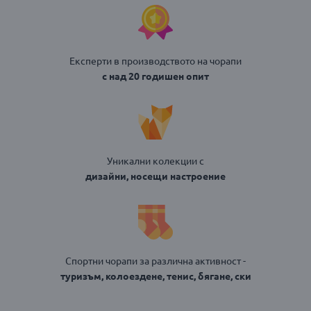
Експерти в производството на чорапи
с над 20 годишен опит
Уникални колекции с
дизайни, носещи настроение
Спортни чорапи за различна активност -
туризъм, колоездене, тенис, бягане, ски