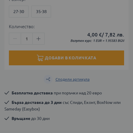
27-30
35-38
Количество:
4,00 €
/
7,82 лв.
Валутен курс: 1 EUR = 1.95583 BGN
ДОБАВИ В КОЛИЧКАТА
Сподели артикула
Безплатна доставка
 при поръчки над 20 евро
Бърза доставка до 3 дни
 със Спиди, Еконт, BoxNow или 
Sameday (Easybox)
Връщане
 до 30 дни