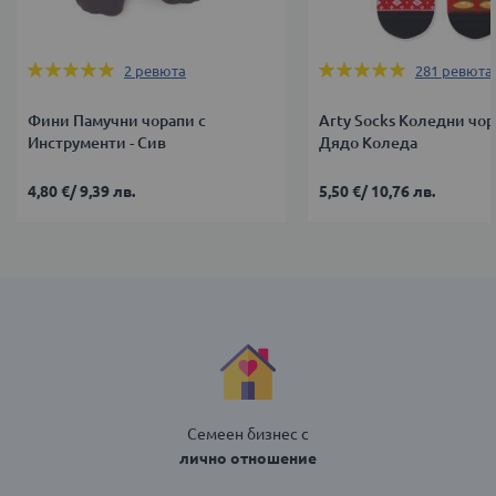
Оценка:
Оценка:
2
ревюта
281
ревюта
100%
99%
Фини Памучни чорапи с
Arty Socks Коледни чор
Инструменти - Сив
Дядо Коледа
4,80 €
/
9,39 лв.
5,50 €
/
10,76 лв.
Семеен бизнес с
лично отношение