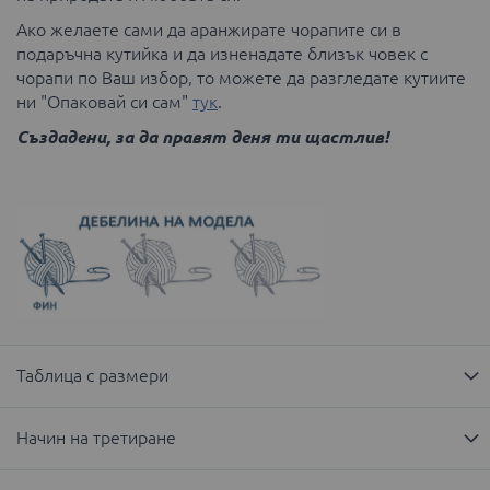
Ако желаете сами да аранжирате чорапите си в
подаръчна кутийка и да изненадате близък човек с
чорапи по Ваш избор, то можете да разгледате кутиите
ни "Опаковай си сам"
тук
.
Създадени, за да правят деня ти щастлив!
Таблица с размери
Начин на третиране