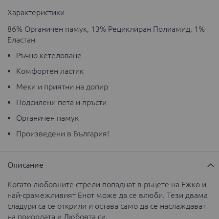
Характеристики
86% Органичен памук, 13% Рециклиран Полиамид, 1%
Еластан
Ръчно кетеловане
Комфортен ластик
Меки и приятни на допир
Подсилени пета и пръсти
Органичен памук
Произведени в България!
Описание
Когато любовните стрели попаднат в ръцете на Ежко и
най-срамежливият Енот може да се влюби. Тези двама
сладури са се открили и остава само да се наслаждават
на природата и Любовта си.