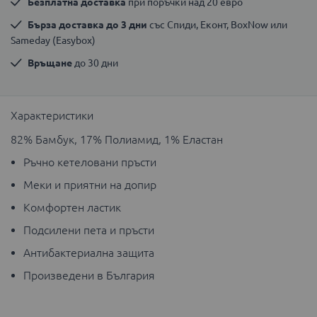
Безплатна доставка
 при поръчки над 20 евро
Бърза доставка до 3 дни
 със Спиди, Еконт, BoxNow или 
Sameday (Easybox)
Връщане
 до 30 дни
Характеристики
82% Бамбук, 17% Полиамид, 1% Еластан
Ръчно кетеловани пръсти
Меки и приятни на допир
Комфортен ластик
Подсилени пета и пръсти
Антибактериална защита
Произведени в България