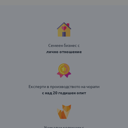
Семеен бизнес с
лично отношение
Експерти в производството на чорапи
с над 20 годишен опит
Уникални колекции с