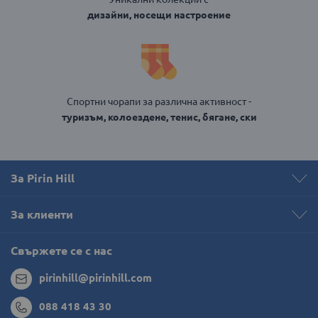
дизайни, носещи настроение
Спортни чорапи за различна активност -
туризъм, колоездене, тенис, бягане, ски
За Pirin Hill
За клиенти
Свържете се с нас
pirinhill@pirinhill.com
088 418 43 30