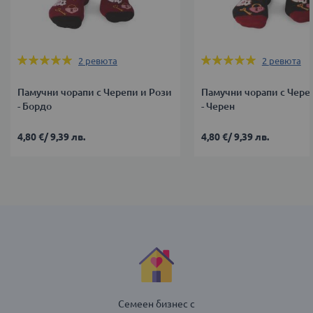
Оценка:
Оценка:
2
ревюта
2
ревюта
100%
100%
Памучни чорапи с Черепи и Рози
Памучни чорапи с Чере
- Бордо
- Черен
4,80 €
/
9,39 лв.
4,80 €
/
9,39 лв.
Семеен бизнес с