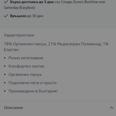
Бърза доставка до 3 дни
 със Спиди, Еконт, BoxNow или 
Sameday (Easybox)
Връщане
 до 30 дни
Характеристики
78% Органичен памук, 21% Рециклиран Полиамид, 1%
Еластан
Ръчно кетеловане
Комфортен ластик
Органичен памук
Подсилени пета и пръсти
Произведени в България!
Описание