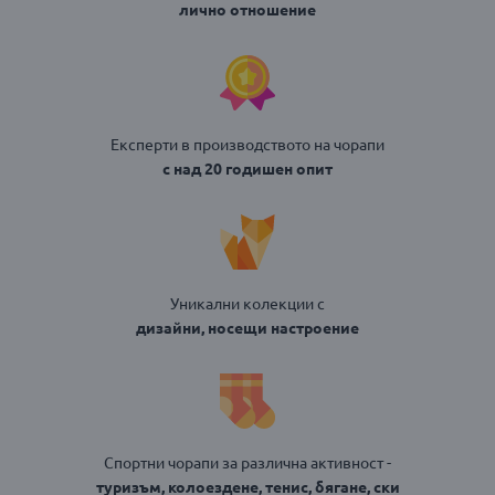
лично отношение
Експерти в производството на чорапи
с над 20 годишен опит
Уникални колекции с
дизайни, носещи настроение
Спортни чорапи за различна активност -
туризъм, колоездене, тенис, бягане, ски