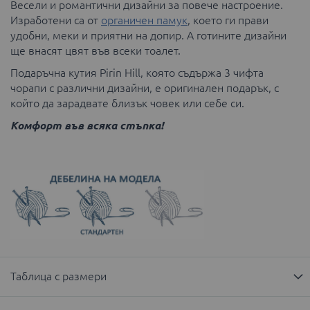
Весели и романтични дизайни за повече настроение.
Изработени са от
органичен памук
, което ги прави
удобни, меки и приятни на допир. А готините дизайни
ще внасят цвят във всеки тоалет.
Подаръчна кутия Pirin Hill, която съдържа 3 чифта
чорапи с различни дизайни, е оригинален подарък, с
който да зарадвате близък човек или себе си.
Комфорт във всяка стъпка!
Таблица с размери