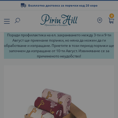
Безплатна доставка за поръчки над 20 евро
Прескачане
0
към
съдържанието
Поради профилактика на ел. захранването между 3-ти и 9-ти
Август ще приемаме поръчки, но няма да можем да ги
обработваме и изпращаме. Приетите в този период поръчки ще
започнем да изпращаме от 10-ти Август. Извиняваме се за
причиненото неудобство!
Преминете
към
края
на
галерията
на
изображенията