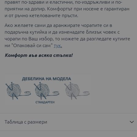
правят по-здрави и еластични, по-издръжливи и по-
приятни на допир. Комфортът при носене е гарантиран
и от ръчно кетелованите пръсти.
Ако желаете сами да аранжирате чорапите си в
подаръчна кутийка и да изненадате близък човек с
чорапи по Ваш избор, то можете да разгледате кутиите
ни "Опаковай си сам"
тук
.
Комфорт във всяка стъпка!
Таблица с размери