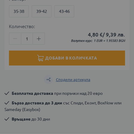
35-38
39-42
43-46
Количество:
4,80 €
/
9,39 лв.
Валутен курс: 1 EUR = 1.95583 BGN
ДОБАВИ В КОЛИЧКАТА
Сподели артикула
Безплатна доставка
 при поръчки над 20 евро
Бърза доставка до 3 дни
 със Спиди, Еконт, BoxNow или 
Sameday (Easybox)
Връщане
 до 30 дни