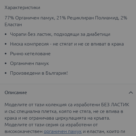
Характеристики
77% Органичен памук, 21% Рециклиран Полиамид, 2%
Еластан
Чорапи без ластик, подходящи за диабетици
Ниска компресия - не стягат и не се впиват в крака
Ръчно кетеловане
Органичен памук
Произведени в България!
Описание
Моделите от тази колекция са изработени БЕЗ ЛАСТИК
и със специална плетка, която не стяга, не се впива в
крака и не ограничава циркулацията на кръвта.
Моделите от тази серия са изработени от
висококачествен
органичен памук
и еластан, които ги