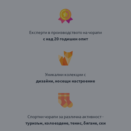
Експерти в производството на чорапи
с над 20 годишен опит
Уникални колекции с
дизайни, носещи настроение
Спортни чорапи за различна активност -
туризъм, колоездене, тенис, бягане, ски