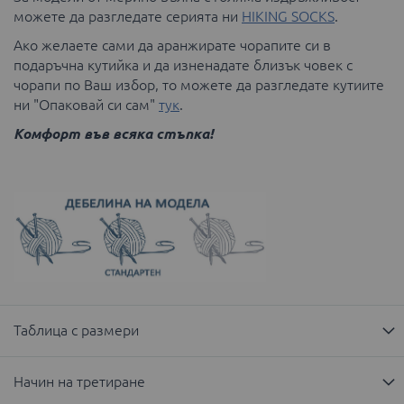
можете да разгледате серията ни
HIKING SOCKS
.
Ако желаете сами да аранжирате чорапите си в
подаръчна кутийка и да изненадате близък човек с
чорапи по Ваш избор, то можете да разгледате кутиите
ни "Опаковай си сам"
тук
.
Комфорт във всяка стъпка!
Таблица с размери
Начин на третиране