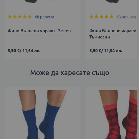
Оценка:
Оценка:
68
ревюта
68
ревюта
97%
97%
Фини Вълнени чорапи - Зелен
Фини Вълнени чорапи -
Тъмносин
5,90 €
/
11,54 лв.
5,90 €
/
11,54 лв.
Може да харесате също