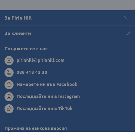
За Pirin Hill
За клиенти
Свържете се с нас
pirinhill@pirinhill.com
088 418 43 30
Намерете ни във Facebook
Последвайте ни в Instagram
Последвайте ни в TikTok
Промяна на езикова версия