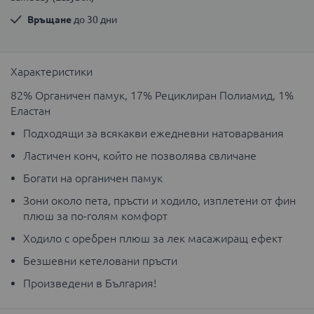
Връщане
 до 30 дни
Характеристики
82% Органичен памук, 17% Рециклиран Полиамид, 1%
Еластан
Подходящи за всякакви ежедневни натоварвания
Ластичен конч, който не позволява свличане
Богати на органичен памук
Зони около пета, пръсти и ходило, изплетени от фин
плюш за по-голям комфорт
Ходило с оребрен плюш за лек масажиращ ефект
Безшевни кетеловани пръсти
Произведени в България!