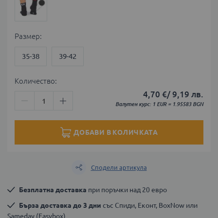
Размер
35-38
39-42
Количество:
4,70 €
/
9,19 лв.
Валутен курс: 1 EUR = 1.95583 BGN
ДОБАВИ В КОЛИЧКАТА
Сподели артикула
Безплатна доставка
 при поръчки над 20 евро
Бърза доставка до 3 дни
 със Спиди, Еконт, BoxNow или 
Sameday (Easybox)