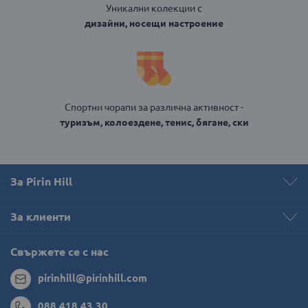
Уникални колекции с
дизайни, носещи настроение
Спортни чорапи за различна активност -
туризъм, колоездене, тенис, бягане, ски
За Pirin Hill
За клиенти
Свържете се с нас
pirinhill@pirinhill.com
088 418 43 30