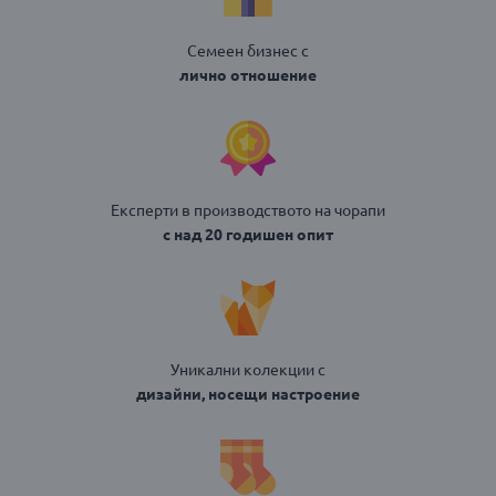
Семеен бизнес с
лично отношение
Експерти в производството на чорапи
с над 20 годишен опит
Уникални колекции с
дизайни, носещи настроение