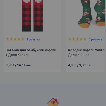
Оценка:
Оценка:
8
ревюта
6
ревюта
100%
100%
3/4 Коледни Бамбукови чорапи
Коледни чорапи Winter
с Дядо Коледа
Дядо Коледа
7,50 €
/
14,67 лв.
4,80 €
/
9,39 лв.