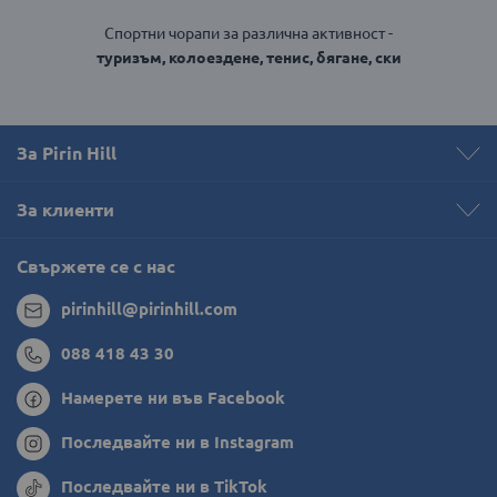
Спортни чорапи за различна активност -
туризъм, колоездене, тенис, бягане, ски
За Pirin Hill
За клиенти
Свържете се с нас
pirinhill@pirinhill.com
088 418 43 30
Намерете ни във Facebook
Последвайте ни в Instagram
Последвайте ни в TikTok