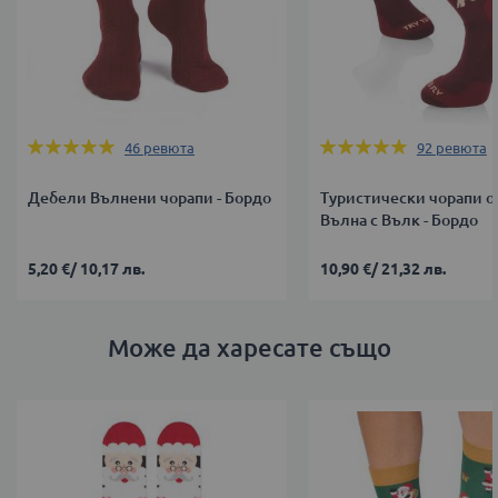
Оценка:
Оценка:
46
ревюта
92
ревюта
98%
97%
Дебели Вълнени чорапи - Бордо
Туристически чорапи о
Вълна с Вълк - Бордо
5,20 €
/
10,17 лв.
10,90 €
/
21,32 лв.
Може да харесате също