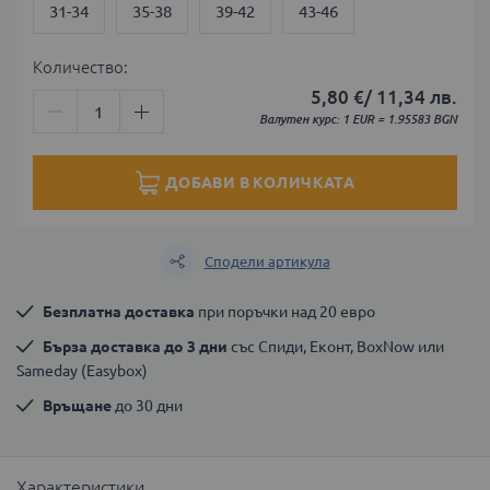
31-34
35-38
39-42
43-46
Количество:
5,80 €
/
11,34 лв.
Валутен курс: 1 EUR = 1.95583 BGN
ДОБАВИ В КОЛИЧКАТА
Сподели артикула
Безплатна доставка
 при поръчки над 20 евро
Бърза доставка до 3 дни
 със Спиди, Еконт, BoxNow или 
Sameday (Easybox)
Връщане
 до 30 дни
Характеристики