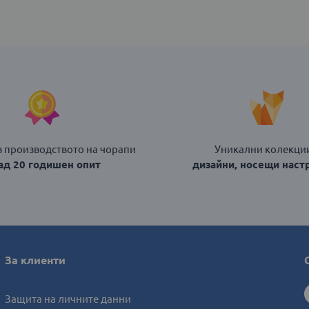
В КОЛИЧКАТА
в производството на чорапи
Уникални колекции
над 20 годишен опит
дизайни, носещи наст
За клиенти
Защита на личните данни