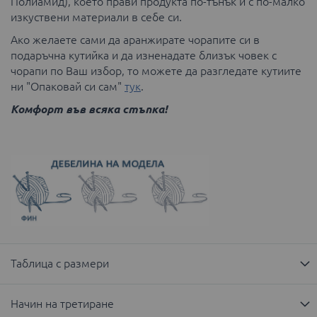
Полиамид), което прави продукта по-тънък и с по-малко
изкуствени материали в себе си.
Ако желаете сами да аранжирате чорапите си в
подаръчна кутийка и да изненадате близък човек с
чорапи по Ваш избор, то можете да разгледате кутиите
ни "Опаковай си сам"
тук
.
Комфорт във всяка стъпка!
Таблица с размери
Начин на третиране