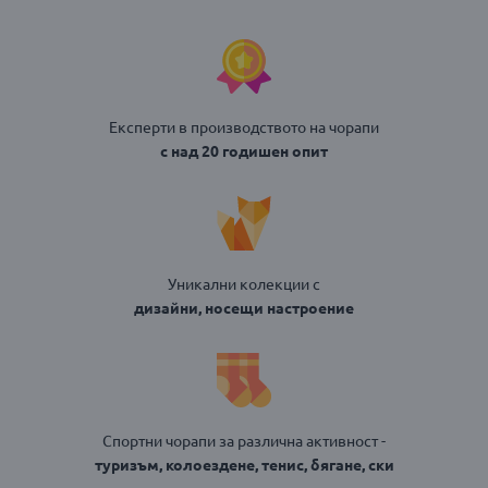
Експерти в производството на чорапи
с над 20 годишен опит
Уникални колекции с
дизайни, носещи настроение
Спортни чорапи за различна активност -
туризъм, колоездене, тенис, бягане, ски