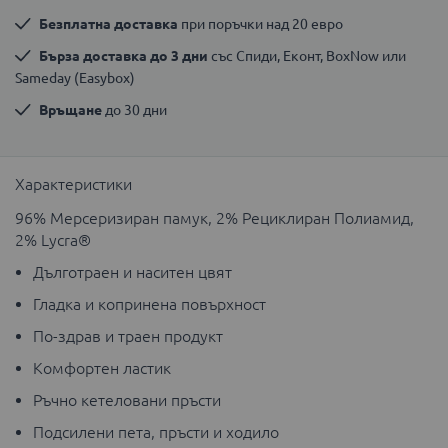
Безплатна доставка
 при поръчки над 20 евро
Бърза доставка до 3 дни
 със Спиди, Еконт, BoxNow или 
Sameday (Easybox)
Връщане
 до 30 дни
Характеристики
96% Мерсеризиран памук, 2% Рециклиран Полиамид,
2% Lycra®
Дълготраен и наситен цвят
Гладка и копринена повърхност
По-здрав и траен продукт
Комфортен ластик
Ръчно кетеловани пръсти
Подсилени пета, пръсти и ходило