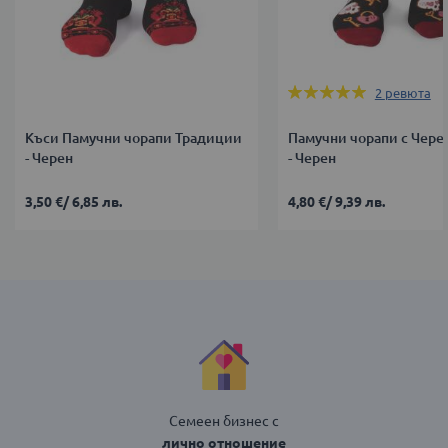
Оценка:
2
ревюта
100%
Къси Памучни чорапи Традиции
Памучни чорапи с Чере
- Черен
- Черен
3,50 €
/
6,85 лв.
4,80 €
/
9,39 лв.
Семеен бизнес с
лично отношение