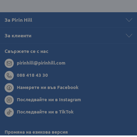
За Pirin Hill
За клиенти
Свържете се с нас
pirinhill@pirinhill.com
088 418 43 30
Намерете ни във Facebook
Последвайте ни в Instagram
Последвайте ни в TikTok
Промяна на езикова версия