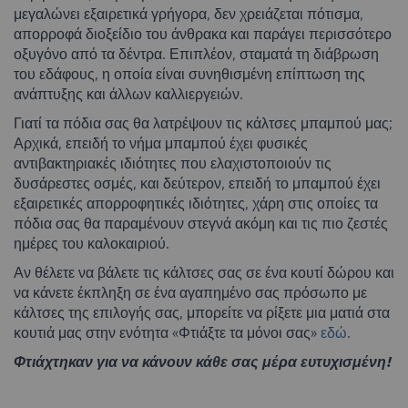
μεγαλώνει εξαιρετικά γρήγορα, δεν χρειάζεται πότισμα,
απορροφά διοξείδιο του άνθρακα και παράγει περισσότερο
οξυγόνο από τα δέντρα. Επιπλέον, σταματά τη διάβρωση
του εδάφους, η οποία είναι συνηθισμένη επίπτωση της
ανάπτυξης και άλλων καλλιεργειών.
Γιατί τα πόδια σας θα λατρέψουν τις κάλτσες μπαμπού μας;
Αρχικά, επειδή το νήμα μπαμπού έχει φυσικές
αντιβακτηριακές ιδιότητες που ελαχιστοποιούν τις
δυσάρεστες οσμές, και δεύτερον, επειδή το μπαμπού έχει
εξαιρετικές απορροφητικές ιδιότητες, χάρη στις οποίες τα
πόδια σας θα παραμένουν στεγνά ακόμη και τις πιο ζεστές
ημέρες του καλοκαιριού.
Αν θέλετε να βάλετε τις κάλτσες σας σε ένα κουτί δώρου και
να κάνετε έκπληξη σε ένα αγαπημένο σας πρόσωπο με
κάλτσες της επιλογής σας, μπορείτε να ρίξετε μια ματιά στα
κουτιά μας στην ενότητα «Φτιάξτε τα μόνοι σας»
εδώ
.
Φτιάχτηκαν για να κάνουν κάθε σας μέρα ευτυχισμένη!