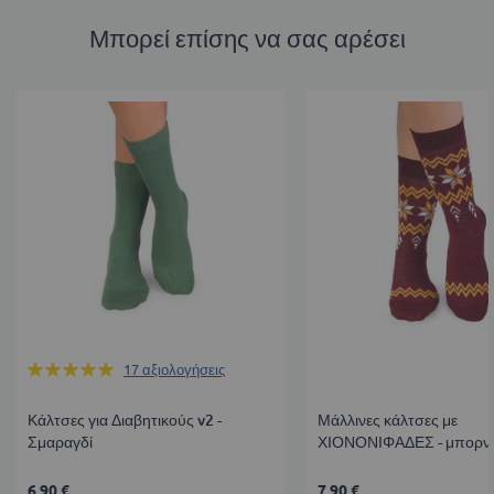
Μπορεί επίσης να σας αρέσει
Βαθμολογία:
17
αξιολογήσεις
100%
Κάλτσες για Διαβητικούς v2 -
Μάλλινες κάλτσες με
Σμαραγδί
ΧΙΟΝΟΝΙΦΑΔΕΣ - μπορν
6,90 €
7,90 €