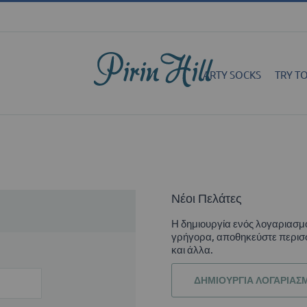
ARTY SOCKS
TRY TO
Νέοι Πελάτες
Η δημιουργία ενός λογαριασμ
γρήγορα, αποθηκεύστε περισσ
και άλλα.
ΔΗΜΙΟΥΡΓΊΑ ΛΟΓΑΡΙΑΣ