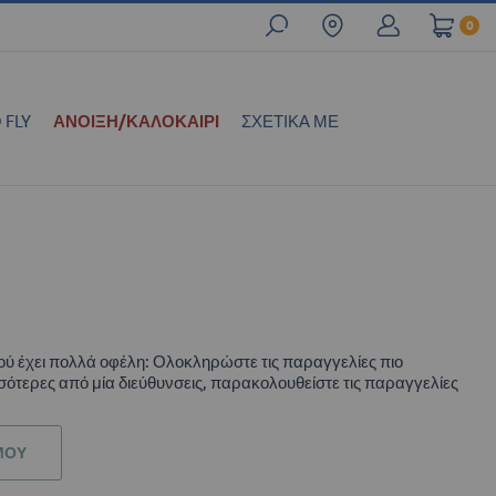
0
 FLY
ΑΝΟΙΞΗ/ΚΑΛΟΚΑΊΡΙ
ΣΧΕΤΙΚΆ ΜΕ
ού έχει πολλά οφέλη: Ολοκληρώστε τις παραγγελίες πιο
ότερες από μία διεύθυνσεις, παρακολουθείστε τις παραγγελίες
ΜΟΎ