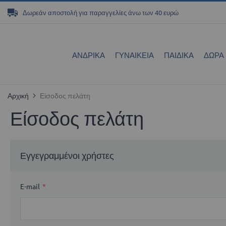
Μετάβαση
Δωρεάν αποστολή για παραγγελίες άνω των 40 ευρώ
στο
περιεχόμενο
ΑΝΔΡΙΚΑ
ΓΥΝΑΙΚΕΊΑ
ΠΑΙΔΙΚΆ
ΔΏΡΑ
Αρχική
Είσοδος πελάτη
Είσοδος πελάτη
Εγγεγραμμένοι χρήστες
E-mail