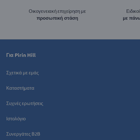
Οικογενειακή επιχείρηση με
Ειδικο
προσωπική στάση
με πάνω
Για Pirin Hill
Σχετικά με εμάς
Καταστήματα
Συχνές ερωτήσεις
Ιστολόγιο
Συνεργάτες B2B