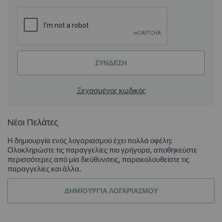
ΣΎΝΔΕΣΗ
Ξεχασμένος κωδικός
Νέοι Πελάτες
Η δημιουργία ενός λογαριασμού έχει πολλά οφέλη:
Ολοκληρώστε τις παραγγελίες πιο γρήγορα, αποθηκεύστε
περισσότερες από μία διεύθυνσεις, παρακολουθείστε τις
παραγγελίες και άλλα.
ΔΗΜΙΟΥΡΓΊΑ ΛΟΓΑΡΙΑΣΜΟΎ