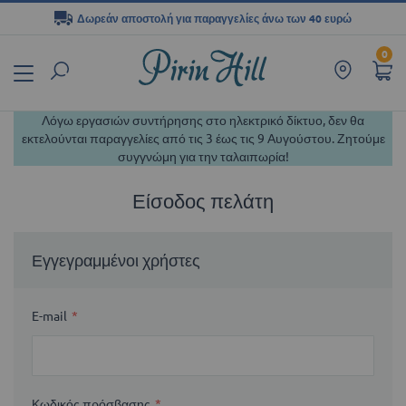
Δωρεάν αποστολή για παραγγελίες άνω των 40 ευρώ
Μετάβαση
0
στο
περιεχόμενο
Λόγω εργασιών συντήρησης στο ηλεκτρικό δίκτυο, δεν θα
εκτελούνται παραγγελίες από τις 3 έως τις 9 Αυγούστου. Ζητούμε
συγγνώμη για την ταλαιπωρία!
Είσοδος πελάτη
Εγγεγραμμένοι χρήστες
E-mail
Κωδικός πρόσβασης