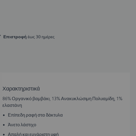
Επιστροφή
 έως 30 ημέρες
Χαρακτηριστικά
86% Οργανικό βαμβάκι, 13% Ανακυκλώσιμη Πολυαμίδη, 1%
ελαστάνη
Επίπεδη ραφή στα δάκτυλα
Άνετο λάστιχο
Απαλή και ευχάριστη υφή