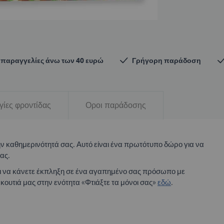
παραγγελίες άνω των 40 ευρώ
Γρήγορη παράδοση
γίες φροντίδας
Οροι παράδοσης
την καθημερινότητά σας. Αυτό είναι ένα πρωτότυπο δώρο για να
ας.
και να κάνετε έκπληξη σε ένα αγαπημένο σας πρόσωπο με
α κουτιά μας στην ενότητα «Φτιάξτε τα μόνοι σας»
εδώ
.