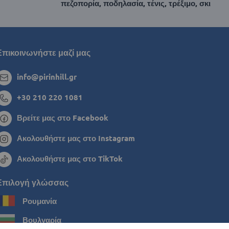
πεζοπορία, ποδηλασία, τένις, τρέξιμο, σκι
Επικοινωνήστε μαζί μας
info@pirinhill.gr
+30 210 220 1081
Βρείτε μας στο Facebook
Ακολουθήστε μας στο Instagram
Ακολουθήστε μας στο TikTok
Επιλογή γλώσσας
Ρουμανία
Βουλγαρία