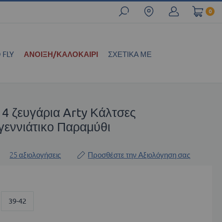
0
 FLY
ΑΝΟΙΞΗ/ΚΑΛΟΚΑΊΡΙ
ΣΧΕΤΙΚΆ ΜΕ
 4 ζευγάρια Arty Κάλτσες
γεννιάτικο Παραμύθι
25
αξιολογήσεις
Προσθέστε την Αξιολόγηση σας
39-42