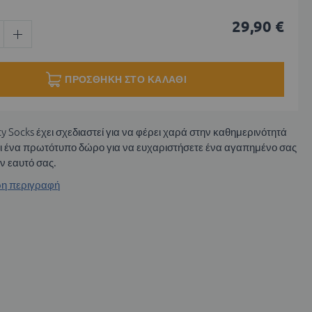
29,90 €
ΠΡΟΣΘΉΚΗ ΣΤΟ ΚΑΛΆΘΙ
y Socks έχει σχεδιαστεί για να φέρει χαρά στην καθημερινότητά
αι ένα πρωτότυπο δώρο για να ευχαριστήσετε ένα αγαπημένο σας
ν εαυτό σας.
ήρη περιγραφή