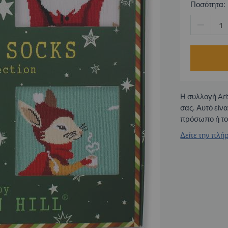
Ποσότητα:
Η συλλογή Art
σας. Αυτό είν
πρόσωπο ή το
Δείτε την πλ