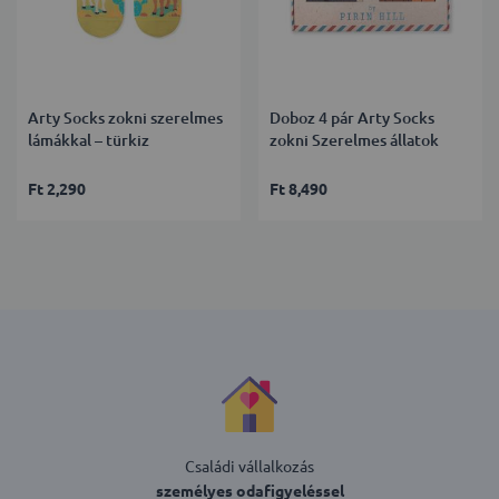
Arty Socks zokni szerelmes
Doboz 4 pár Arty Socks
lámákkal – türkiz
zokni Szerelmes állatok
Ft 2,290
Ft 8,490
Családi vállalkozás
személyes odafigyeléssel