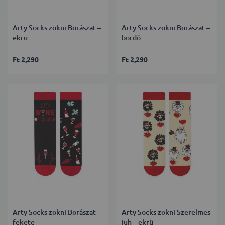
Arty Socks zokni Borászat –
Arty Socks zokni Borászat –
ekrü
bordó
Ft 2,290
Ft 2,290
Arty Socks zokni Borászat –
Arty Socks zokni Szerelmes
fekete
juh – ekrü