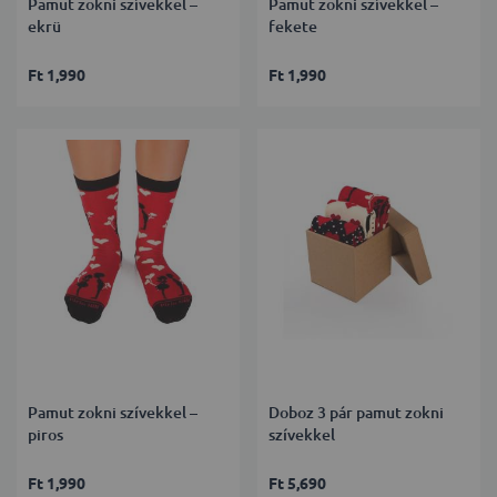
Pamut zokni szívekkel –
Pamut zokni szívekkel –
ekrü
fekete
Ft 1,990
Ft 1,990
Pamut zokni szívekkel –
Doboz 3 pár pamut zokni
piros
szívekkel
Ft 1,990
Ft 5,690