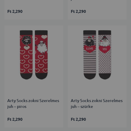
Ft 2,290
Ft 2,290
Arty Socks zokni Szerelmes
Arty Socks zokni Szerelmes
juh – piros
juh – szürke
Ft 2,290
Ft 2,290