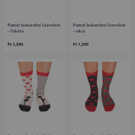
Pamut bokazokni Szerelem
Pamut bokazokni Szerelem
– fekete
– ekrü
Ft 1,390
Ft 1,390