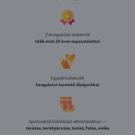
Zoknigyártási szakértők
több mint 20 éves tapasztalattal
Egyedi kollekciók
hangulatot teremtő dizájnokkal
Sportzoknik különböző aktivitásokhoz —
túrázás, kerékpározás, tenisz, futás, síelés