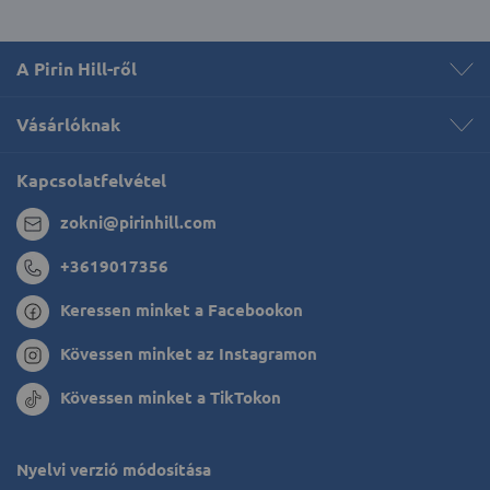
A Pirin Hill-ről
Vásárlóknak
Kapcsolatfelvétel
zokni@pirinhill.com
+3619017356
Keressen minket a Facebookon
Kövessen minket az Instagramon
Kövessen minket a TikTokon
Nyelvi verzió módosítása