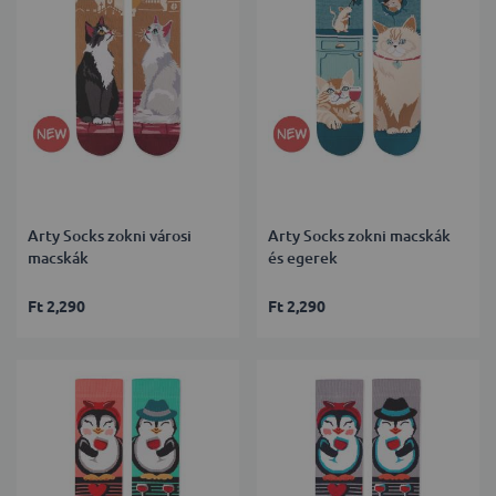
Arty Socks zokni városi
Arty Socks zokni macskák
macskák
és egerek
Ft 2,290
Ft 2,290