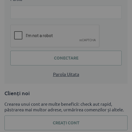
CONECTARE
Parola Uitata
Clienți noi
Crearea unui cont are multe beneficii: check aut rapid,
păstrarea mai multor adrese, urmărirea comenzilor și altele.
CREAȚI CONT