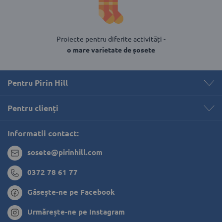
Proiecte pentru diferite activități -
o mare varietate de șosete
Pentru Pirin Hill
Pentru clienți 
Informatii contact:
sosete@pirinhill.com
0372 78 61 77
Găsește-ne pe Facebook
Urmărește-ne pe Instagram