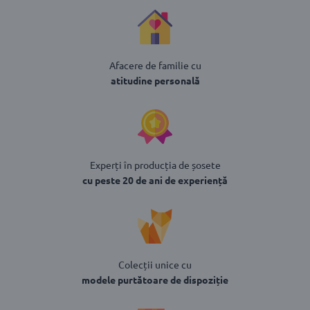
Afacere de familie cu
atitudine personală
Experți în producția de șosete
cu peste 20 de ani de experiență
Colecții unice cu
modele purtătoare de dispoziție