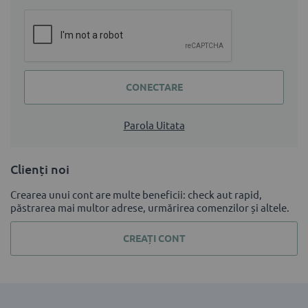
CONECTARE
Parola Uitata
Clienți noi
Crearea unui cont are multe beneficii: check aut rapid,
păstrarea mai multor adrese, urmărirea comenzilor și altele.
CREAȚI CONT