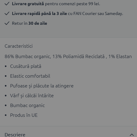
Livrare gratuită
 pentru comenzi peste 99 lei.
Livrare rapidă până la 3 zile
 cu FAN Courier sau Sameday.
Retur în 
30 de zile
Caracteristici
86% Bumbac organic, 13% Poliamidă Reciclată , 1% Elastan
Cusătură plată
Elastic comfortabil
Pufoase și plăcute la atingere
Vărf și călcâi întărite
Bumbac organic
Produs în UE
Descriere