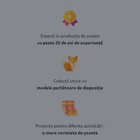
Experți în producția de șosete
cu peste 20 de ani de experiență
Colecții unice cu
modele purtătoare de dispoziție
Proiecte pentru diferite activități -
o mare varietate de șosete