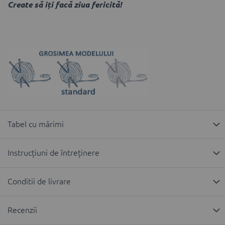
Create să îți facă ziua fericită!
Tabel cu mărimi
Instrucțiuni de întreținere
Conditii de livrare
Recenzii