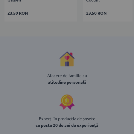
Galben
Coctail
23,50 RON
23,50 RON
Afacere de familie cu
atitudine personală
Experți în producția de șosete
cu peste 20 de ani de experiență