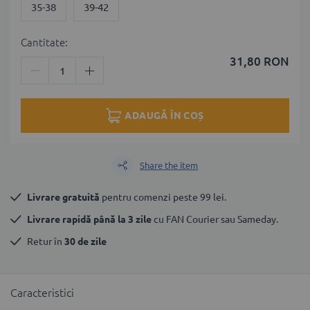
35-38
39-42
Cantitate:
31,80 RON
ADAUGĂ ÎN COȘ
Share the item
Livrare gratuită
 pentru comenzi peste 99 lei.
Livrare rapidă până la 3 zile
 cu FAN Courier sau Sameday.
Retur în 
30 de zile
Caracteristici