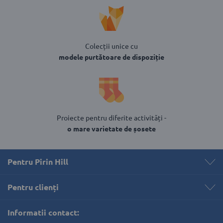
Colecții unice cu
modele purtătoare de dispoziție
Proiecte pentru diferite activități -
o mare varietate de șosete
Pentru Pirin Hill
Pentru clienți 
Informatii contact: