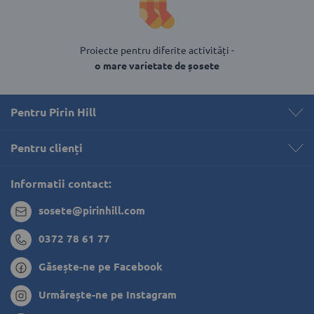
Proiecte pentru diferite activități -
o mare varietate de șosete
Pentru Pirin Hill
Pentru clienți 
Informatii contact:
sosete@pirinhill.com
0372 78 61 77
Găsește-ne pe Facebook
Urmărește-ne pe Instagram