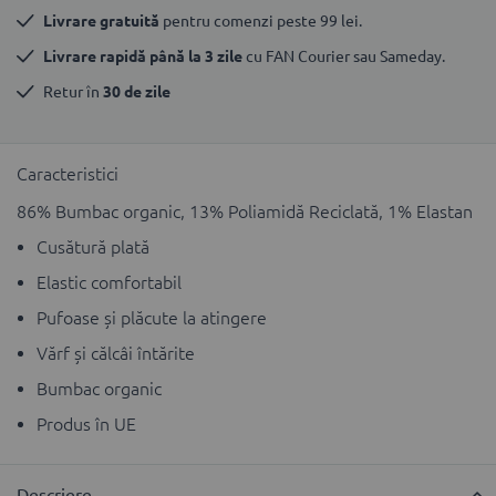
Livrare gratuită
 pentru comenzi peste 99 lei.
Livrare rapidă până la 3 zile
 cu FAN Courier sau Sameday.
Retur în 
30 de zile
Caracteristici
86% Bumbac organic, 13% Poliamidă Reciclată, 1% Elastan
Cusătură plată
Elastic comfortabil
Pufoase și plăcute la atingere
Vărf și călcâi întărite
Bumbac organic
Produs în UE
Descriere