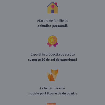
Afacere de familie cu
atitudine personală
Experți în producția de șosete
cu peste 20 de ani de experiență
Colecții unice cu
modele purtătoare de dispoziție