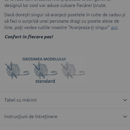
designul lor cool vor aduce culoare fiecărei ținute.
Dacă dorești singur să aranjezi șosetele în cutie de cadou și
să faci o surpriză unei persoane dragi cu șosete alese de
tine, poți vedea cutiile noastre ”Aranjeaza-ți singur”
aici
.
Confort în fiecare pas!
Tabel cu mărimi
Instrucțiuni de întreținere