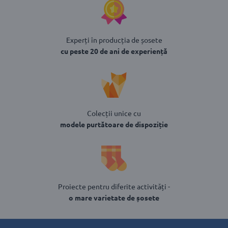
Experți în producția de șosete
cu peste 20 de ani de experiență
Colecții unice cu
modele purtătoare de dispoziție
Proiecte pentru diferite activități -
o mare varietate de șosete