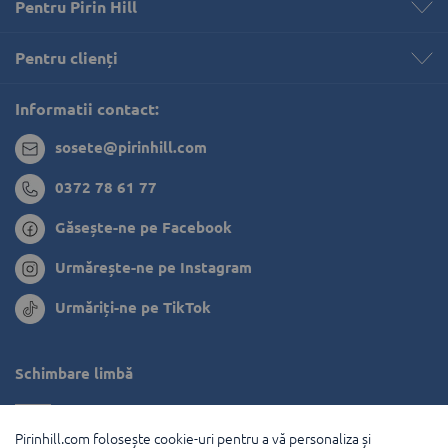
Pentru Pirin Hill
Pentru clienți 
Informatii contact:
sosete@pirinhill.com
0372 78 61 77
Găsește-ne pe Facebook
Urmărește-ne pe Instagram
Urmăriți-ne pe TikTok
Schimbare limbă
Bulgaria
Pirinhill.com folosește cookie-uri pentru a vă personaliza și