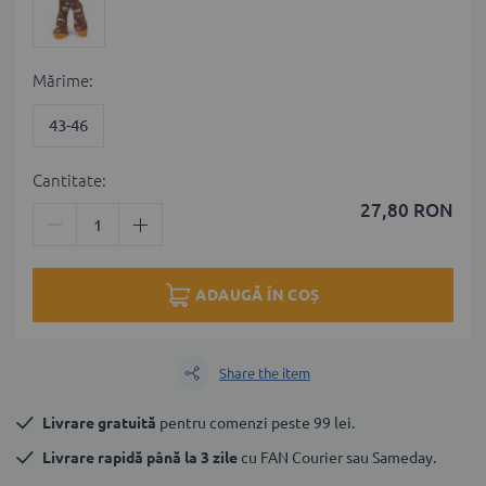
Мărime
43-46
Cantitate:
27,80 RON
ADAUGĂ ÎN COȘ
Share the item
Livrare gratuită
 pentru comenzi peste 99 lei.
Livrare rapidă până la 3 zile
 cu FAN Courier sau Sameday.