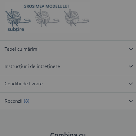
Tabel cu mărimi
Instrucțiuni de întreținere
Conditii de livrare
Recenzii
8
Combina cu