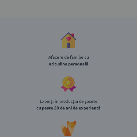
Afacere de familie cu
atitudine personală
Experți în producția de șosete
cu peste 20 de ani de experiență