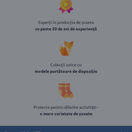
Experți în producția de șosete
cu peste 20 de ani de experiență
Colecții unice cu
modele purtătoare de dispoziție
Proiecte pentru diferite activități -
o mare varietate de șosete