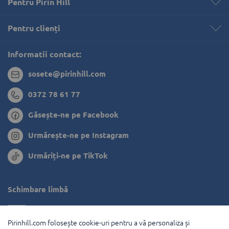
Pentru Pirin Hill
Pentru clienți 
Informatii contact:
sosete@pirinhill.com
0372 78 61 77
Găsește-ne pe Facebook
Urmărește-ne pe Instagram
Urmăriți-ne pe TikTok
Schimbare limbă
Bulgaria
Pirinhill.com folosește cookie-uri pentru a vă personaliza și