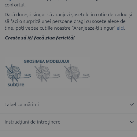
confortul.
Dacă dorești singur să aranjezi șosetele în cutie de cadou și
să faci o surpriză unei persoane dragi cu șosete alese de
tine, poți vedea cutiile noastre ”Aranjeaza-ți singur”
aici
.
Create să îți facă ziua fericită!
Tabel cu mărimi
Instrucțiuni de întreținere