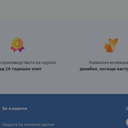
в производството на чорапи
Уникални колекции
над 20 годишен опит
дизайни, носещи наст
За клиенти
Защита на личните данни