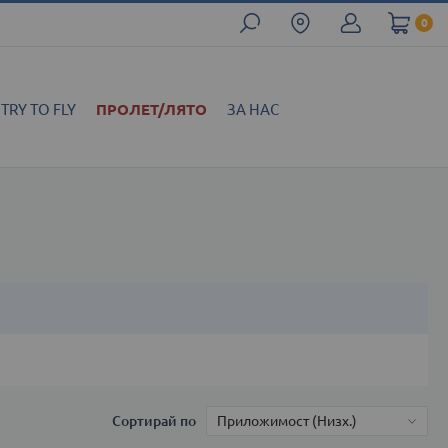
0
TRY TO FLY
ПРОЛЕТ/ЛЯТО
ЗА НАС
Сортирай по