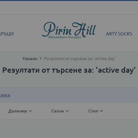
АРЪЦИ
ARTY SOCKS
Начало
Резултати от търсене за: 'active day'
Резултати от търсене за: 'active day'
сички
Дължина
Сезон
Стил