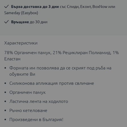
Бърза доставка до 3 дни
 със Спиди, Еконт, BoxNow или 
Sameday (Easybox)
Връщане
 до 30 дни
Характеристики
78% Органичен памук, 21% Рециклиран Полиамид, 1%
Еластан
Формата им позволява да се скрият под ръба на
обувките Ви
Силиконова апликация против свличане
Органичен памук
Ластична лента на ходилото
Ръчно кетеловане
Произведени в България!