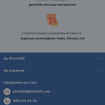
дизайни, носещи настроение
Спортни чорапи за различна активност -
туризъм, колоездене, тенис, бягане, ски
За Pirin Hill
За клиенти
Свържете се с нас
pirinhill@pirinhill.com
088 418 43 30