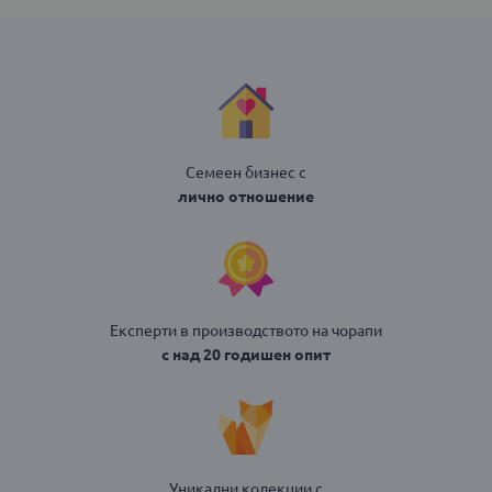
Семеен бизнес с
лично отношение
Експерти в производството на чорапи
с над 20 годишен опит
Уникални колекции с