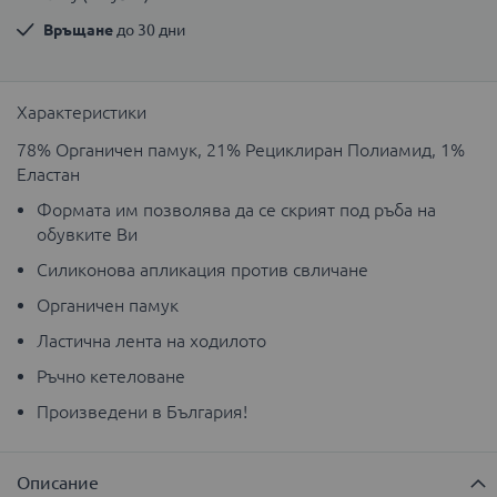
Връщане
 до 30 дни
Характеристики
78% Органичен памук, 21% Рециклиран Полиамид, 1%
Еластан
Формата им позволява да се скрият под ръба на
обувките Ви
Силиконова апликация против свличане
Органичен памук
Ластична лента на ходилото
Ръчно кетеловане
Произведени в България!
Описание