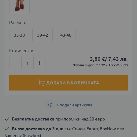
Размер
35-38
39-42
43-46
Количество:
3,80 €
/
7,43 лв.
Валутен курс: 1 EUR = 1.95583 BGN
ДОБАВИ В КОЛИЧКАТА
Сподели артикула
Безплатна доставка
 при поръчки над 20 евро
Бърза доставка до 3 дни
 със Спиди, Еконт, BoxNow или 
Sameday (Easybox)