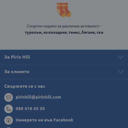
Спортни чорапи за различна активност -
туризъм, колоездене, тенис, бягане, ски
За Pirin Hill
За клиенти
Свържете се с нас
pirinhill@pirinhill.com
088 418 43 30
Намерете ни във Facebook