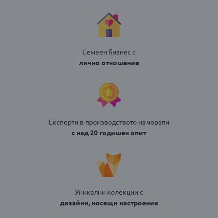
Семеен бизнес с
лично отношение
Експерти в производството на чорапи
с над 20 годишен опит
Уникални колекции с
дизайни, носещи настроение