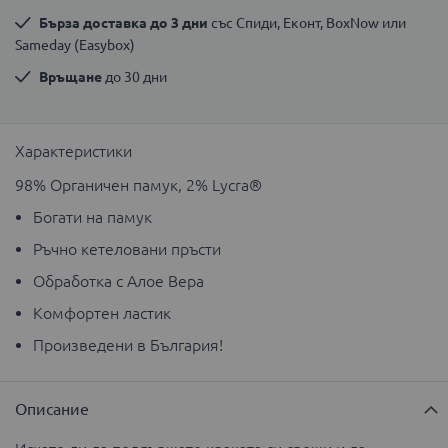
Бърза доставка до 3 дни
 със Спиди, Еконт, BoxNow или 
Sameday (Easybox)
Връщане
 до 30 дни
Характеристики
98% Органичен памук, 2% Lycra®
Богати на памук
Ръчно кетеловани пръсти
Обработка с Алое Вера
Комфортен ластик
Произведени в България!
Описание