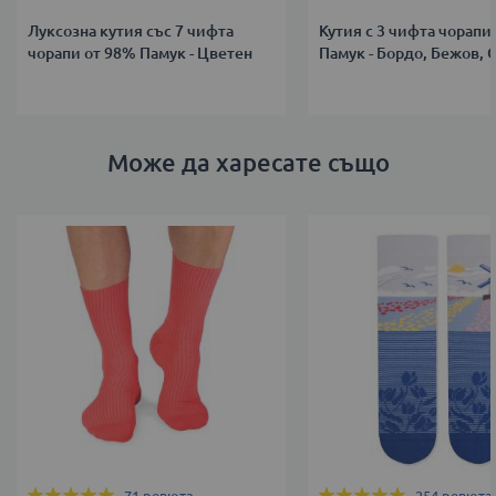
Луксозна кутия със 7 чифта
Кутия с 3 чифта чорапи
чорапи от 98% Памук - Цветен
Памук - Бордо, Бежов, 
Може да харесате също
Оценка:
Оценка: