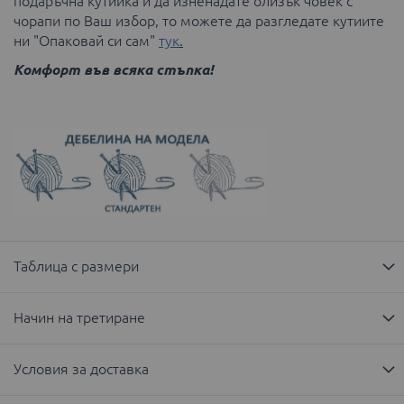
подаръчна кутийка и да изненадате близък човек с
чорапи по Ваш избор, то можете да разгледате кутиите
ни "Опаковай си сам"
тук
.
Комфорт във всяка стъпка!
Таблица с размери
Начин на третиране
Условия за доставка