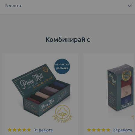
Ревюта
Комбинирай с
Оценка:
Оценка:
31
ревюта
27
ревюта
99%
100%