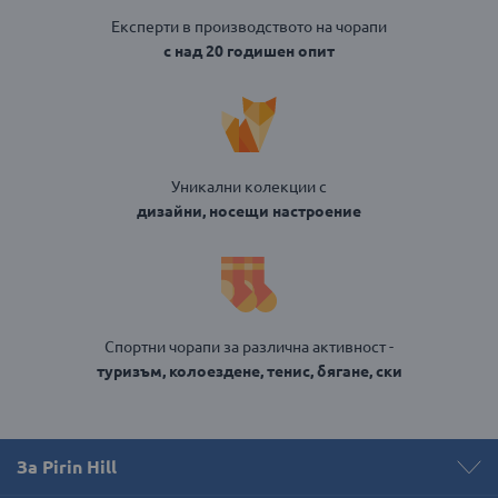
Експерти в производството на чорапи
с над 20 годишен опит
Уникални колекции с
дизайни, носещи настроение
Спортни чорапи за различна активност -
туризъм, колоездене, тенис, бягане, ски
За Pirin Hill