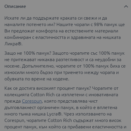
Описание
Искате ли да поддържате краката си свежи и да
намалите потенето им? Нашите чорапи с 98% памук ще
Ви предложат комфорта на естествените материали
комбиниран с еластичността и здравината на нишката
Ликра®.
Защо не 100% памук? Защото чорапите със 100% памук
не притежават никаква разтегливост и са неудобни за
носене. Допълнително, чорапите от 100% памук биха се
износили много бързо при триенето между чорапа и
обувката по време на ходене.
Как се достига високият процент памук? Чорапите от
колекцията Cotton Rich са изплетени с иновативната
преждa
Corespun
, която представлява чист
дълговлакнест органичен памук, в който е вплетена
много тънка нишка Lycra®. Чрез използването на
Corespun, чорапите Cotton Rich съдържат много висок
процент памук, към който са прибавени еластичността и