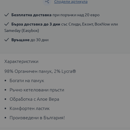
Сподели артикула
Безплатна доставка
 при поръчки над 20 евро
Бърза доставка до 3 дни
 със Спиди, Еконт, BoxNow или 
Sameday (Easybox)
Връщане
 до 30 дни
Характеристики
98% Органичен памук, 2% Lycra®
Богати на памук
Ръчно кетеловани пръсти
Обработка с Алое Вера
Комфортен ластик
Произведени в България!