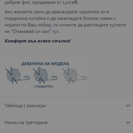
добрия фит, придавани от Lycra®.
Ако желаете сами да аранжирате чорапите си в
подаръчна кутийка и да изненадате близък човек с
чорапи по Ваш избор, то можете да разгледате кутиите
ни "Опаковай си сам"
тук
.
Комфорт във всяка стъпка!
Таблица с размери
Начин на третиране