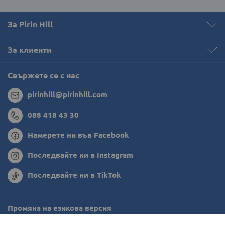
За Pirin Hill
За клиенти
Свържете се с нас
pirinhill@pirinhill.com
088 418 43 30
Намерете ни във Facebook
Последвайте ни в Instagram
Последвайте ни в TikTok
Промяна на езикова версия