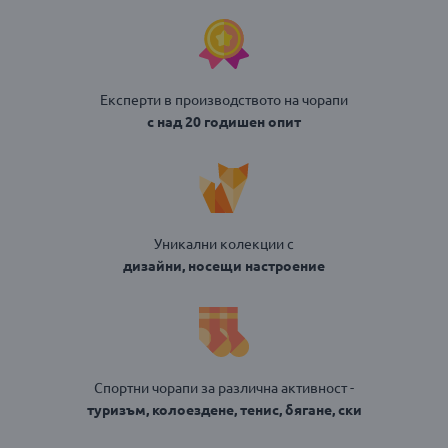
Експерти в производството на чорапи
с над 20 годишен опит
Уникални колекции с
дизайни, носещи настроение
Спортни чорапи за различна активност -
туризъм, колоездене, тенис, бягане, ски