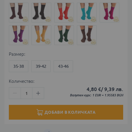
Размер
35-38
39-42
43-46
Количество:
4,80 €
/
9,39 лв.
Валутен курс: 1 EUR = 1.95583 BGN
ДОБАВИ В КОЛИЧКАТА