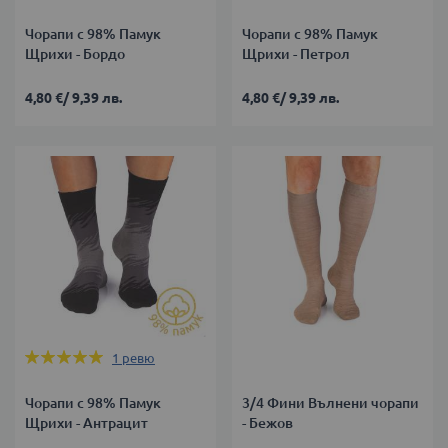
Чорапи с 98% Памук
Чорапи с 98% Памук
Щрихи - Бордо
Щрихи - Петрол
4,80 €
/
9,39 лв.
4,80 €
/
9,39 лв.
Оценка:
1
ревю
100%
Чорапи с 98% Памук
3/4 Фини Вълнени чорапи
Щрихи - Антрацит
- Бежов