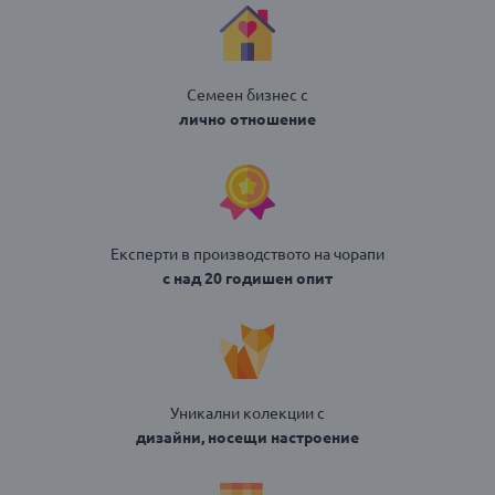
Семеен бизнес с
лично отношение
Експерти в производството на чорапи
с над 20 годишен опит
Уникални колекции с
дизайни, носещи настроение