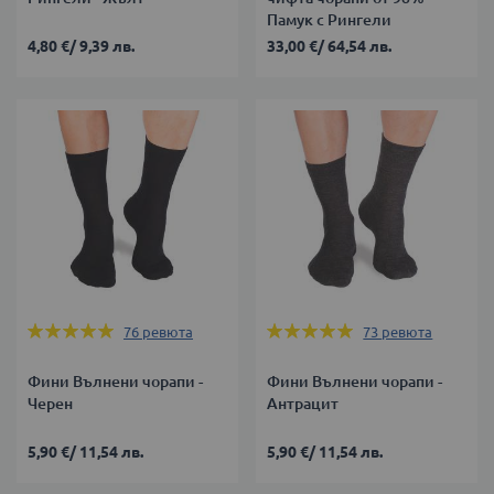
Памук с Рингели
4,80 €
/
9,39 лв.
33,00 €
/
64,54 лв.
Оценка:
Оценка:
76
ревюта
73
ревюта
98%
97%
Фини Вълнени чорапи -
Фини Вълнени чорапи -
Черен
Антрацит
5,90 €
/
11,54 лв.
5,90 €
/
11,54 лв.