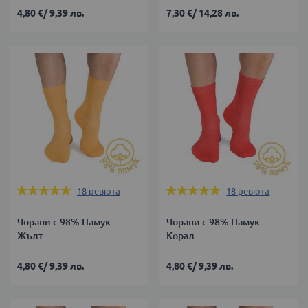
4,80 €
/
9,39 лв.
7,30 €
/
14,28 лв.
Оценка:
Оценка:
18
ревюта
18
ревюта
100%
100%
Чорапи с 98% Памук -
Чорапи с 98% Памук -
Жълт
Корал
4,80 €
/
9,39 лв.
4,80 €
/
9,39 лв.