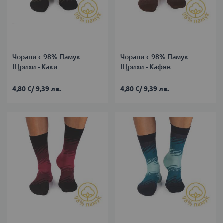
Чорапи с 98% Памук
Чорапи с 98% Памук
Щрихи - Каки
Щрихи - Кафяв
4,80 €
/
9,39 лв.
4,80 €
/
9,39 лв.