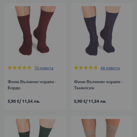
Оценка:
Оценка:
70
ревюта
68
ревюта
97%
97%
Фини Вълнени чорапи -
Фини Вълнени чорапи -
Бордо
Тъмносин
5,90 €
/
11,54 лв.
5,90 €
/
11,54 лв.