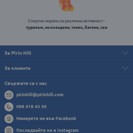
Спортни чорапи за различна активност -
туризъм, колоездене, тенис, бягане, ски
За Pirin Hill
За клиенти
Свържете се с нас
pirinhill@pirinhill.com
088 418 43 30
Намерете ни във Facebook
Последвайте ни в Instagram