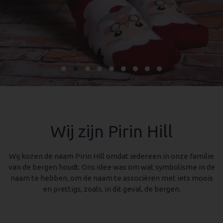
Wij zijn Pirin Hill
Wij kozen de naam Pirin Hill omdat iedereen in onze familie
van de bergen houdt. Ons idee was om wat symbolisme in de
naam te hebben, om de naam te associëren met iets moois
en prettigs, zoals, in dit geval, de bergen.
100% garantie voor blije klanten