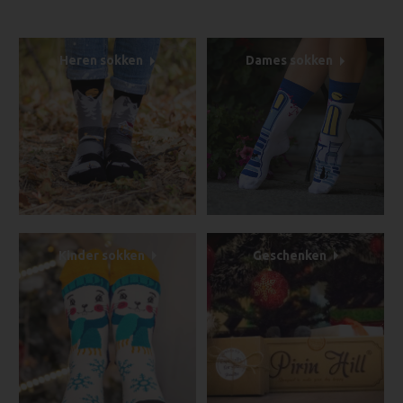
Heren sokken
Dames sokken
Kinder sokken
Geschenken