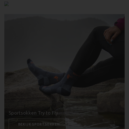
LEES MEER OVER ONS
Sportsokken Try to Fly
BEKIJK SPORTSOKKEN