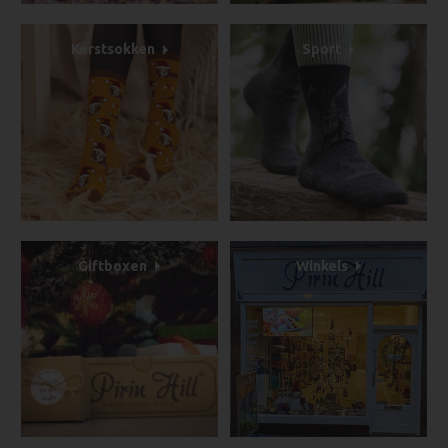
Kerstsokken
Sport
Giftboxen
Winkels