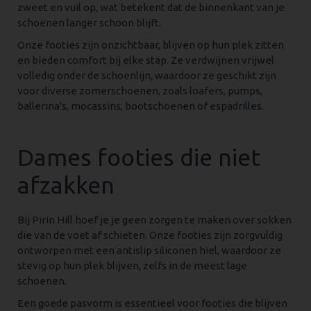
zweet en vuil op, wat betekent dat de binnenkant van je
schoenen langer schoon blijft.
Onze footies zijn onzichtbaar, blijven op hun plek zitten
en bieden comfort bij elke stap. Ze verdwijnen vrijwel
volledig onder de schoenlijn, waardoor ze geschikt zijn
voor diverse zomerschoenen, zoals loafers, pumps,
ballerina's, mocassins, bootschoenen of espadrilles.
Dames footies die niet
afzakken
Bij Pirin Hill hoef je je geen zorgen te maken over sokken
die van de voet af schieten. Onze footies zijn zorgvuldig
ontworpen met een antislip siliconen hiel, waardoor ze
stevig op hun plek blijven, zelfs in de meest lage
schoenen.
Een goede pasvorm is essentieel voor footies die blijven