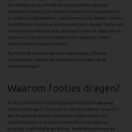
het randje van je sok dat boven je schoen uitpiept.
Tegelijkertijd wil je je voeten beschermen tegen blaren
en andere ongemakken. Hier komen onze dames footies,
onzichtbare sokken en kousenvoetjes in beeld. Deze slim
ontworpen sokken blijven discreet onder de rand van je
schoenen. Ze zijn onzichtbaar voor anderen, maar
essentieel voor jouw comfort.
Bij Pirin Hill hebben we een uitgebreide collectie
onzichtbare sokken die blijven zitten, zelfs op de
warmste dagen.
Waarom footies dragen?
In de zomer is de verleiding groot om helemaal geen
sokken te dragen. Toch zijn er tal van redenen waarom
het dragen van footies gezonder, hygiënischer en
comfortabeler is. Sokken verminderen de kans op
wrijving, huidirritatie en blaren. Bovendien nemen ze