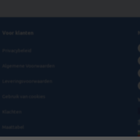
Voor klanten
Privacybeleid
Algemene Voorwaarden
Leveringsvoorwaarden
Gebruik van cookies
Klachten
Maattabel