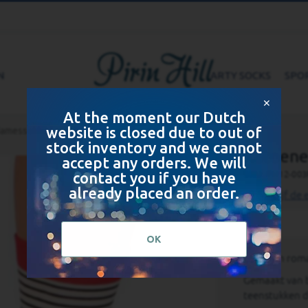
N
ARTY SOCKS
SPO
✕
At the moment our Dutch
website is closed due to out of
amessokken met hartjes - ecru
stock inventory and we cannot
Katoene
accept any orders. We will
contact you if you have
SKU
PH12-003
already placed an order.
Schrijf de 
OK
Leuke en rom
Gemaakt van b
teenstukken d