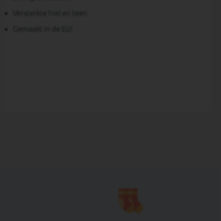
Versterkte hiel en teen
Gemaakt in de EU!