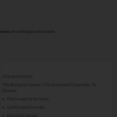
Binnen
 30 werkdagen retourneren
Characteristics
78% Biologisch katoen 21% Gerecycled Polyamide, 1%
Elastaan
Platte naad op de tenen
Comfortabel boordje
Biologisch katoen