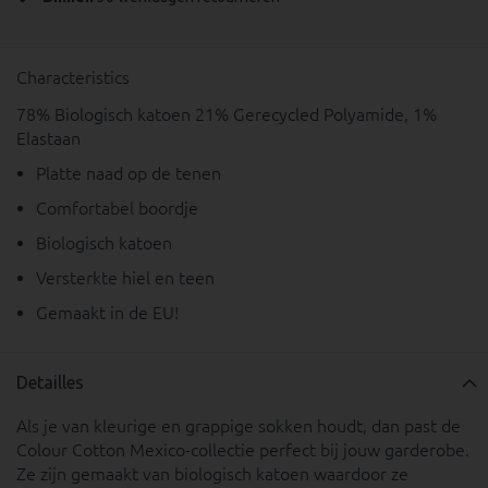
Characteristics
78% Biologisch katoen 21% Gerecycled Polyamide, 1%
Elastaan
Platte naad op de tenen
Comfortabel boordje
Biologisch katoen
Versterkte hiel en teen
Gemaakt in de EU!
Detailles
Als je van kleurige en grappige sokken houdt, dan past de
Colour Cotton Mexico-collectie perfect bij jouw garderobe.
Ze zijn gemaakt van biologisch katoen waardoor ze