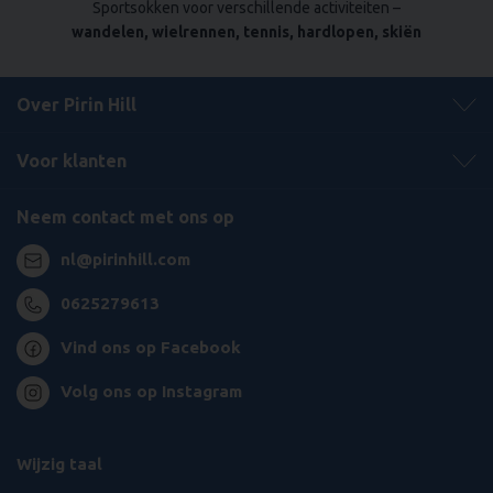
Sportsokken voor verschillende activiteiten –
wandelen, wielrennen, tennis, hardlopen, skiën
Over Pirin Hill
Voor klanten
Neem contact met ons op
nl@pirinhill.com
0625279613
Vind ons op Facebook
Volg ons op Instagram
Wijzig taal