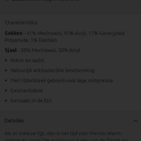
Characteristics
Sokken
- 41% Merinowol, 41% Acryl, 17% Gerecycled
Polyamide, 1% Elastaan
Sjaal
- 50% Merinowol, 50% Acryl
Warm en zacht
Natuurlijk antibacteriële bescherming
Met ribbelsteek gebreid voor lage compressie
Geschenkdoos
Gemaakt in de EU!
Detailles
Als er sneeuw ligt, dan is het tijd voor Merino Warm-
sokken en sjaals! De
merinowol
is een van de fijnste en