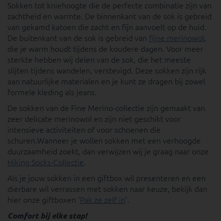
Sokken tot kniehoogte die de perfecte combinatie zijn van
zachtheid en warmte. De binnenkant van de sok is gebreid
van gekamd katoen die zacht en fijn aanvoelt op de huid.
De buitenkant van de sok is gebreid van
fijne merinowol
,
die je warm houdt tijdens de koudere dagen. Voor meer
sterkte hebben wij delen van de sok, die het meeste
slijten tijdens wandelen, verstevigd. Deze sokken zijn rijk
aan natuurlijke materialen en je kunt ze dragen bij zowel
formele kleding als jeans.
De sokken van de Fine Merino-collectie zijn gemaakt van
zeer delicate merinowol en zijn niet geschikt voor
intensieve activiteiten of voor schoenen die
schuren.Wanneer je wollen sokken met een verhoogde
duurzaamheid zoekt, dan verwijzen wij je graag naar onze
Hiking Socks-Collectie
.
Als je jouw sokken in een giftbox wil presenteren en een
dierbare wil verrassen met sokken naar keuze, bekijk dan
hier onze giftboxen ‘
Pak ze zelf in
’.
Comfort bij elke stap!