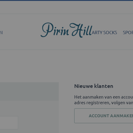
N
ARTY SOCKS
SPO
Nieuwe klanten
Het aanmaken van een accoun
adres registreren, volgen va
ACCOUNT AANMAKE