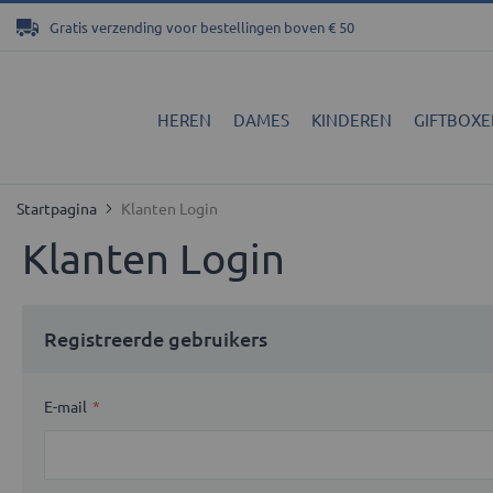
Ga
Gratis verzending voor bestellingen boven € 50
naar
de
inhoud
HEREN
DAMES
KINDEREN
GIFTBOXE
Startpagina
Klanten Login
Klanten Login
Registreerde gebruikers
E-mail